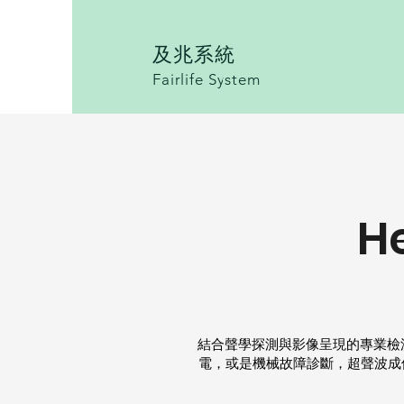
及兆系統
Fairlife System
H
結合聲學探測與影像呈現的專業檢
電，或是機械故障診斷，超聲波成