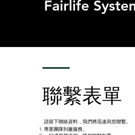
Fairlife Syste
​聯繫表單
請留下聯絡資料，我們將迅速與您聯繫。​​
專業團隊到廠服務。