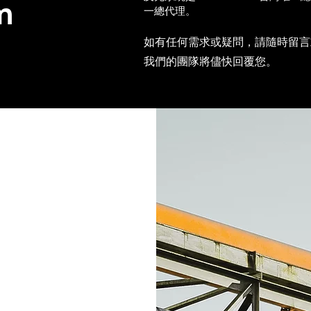
m
一總代理。
如有任何需求或疑問，請隨時留言
我們的團隊將儘快回覆您。