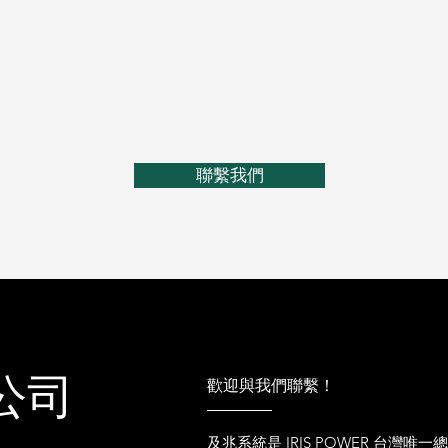
聯繫我們
司​
歡迎與我們聯繫！
及兆系統是 IRIS POWER 台灣唯一總代