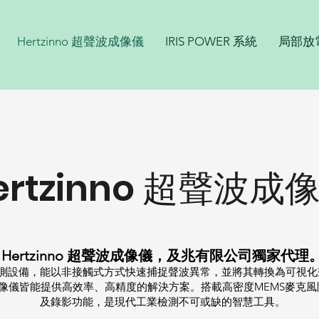
Hertzinno 超聲波成像儀
IRIS POWER 系統
局部放
ertzinno 超聲波成
Hertzinno 超聲波成像儀，及兆有限公司獨家代理
測設備，能以非接觸式方式快速捕捉聲波異常，並將其轉換為可視化
像儀皆能提供高效率、高精度的解決方案。搭載高密度MEMS麥克
及錄影功能，是現代工業檢測不可或缺的智慧工具。