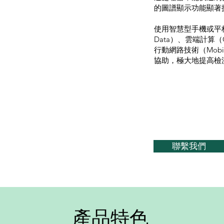
的圖譜顯示功能顯著
使用智慧型手機或平板
Data）、雲端計算（C
行動網路技術（Mobil
協助，極大地提高檢
聯繫我們
​產品特色