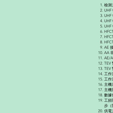
檢測
UHF
UH
UH
UHF
HFC
HFC
HFC
AE 
AA 
AE/
TEV
TE
工作溫
工作
主機尺
主機
數據
工頻
步（
供電