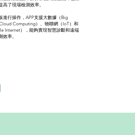
提高了現場檢測效率。
進行操作，APP支援大數據（Big
loud Computing）、物聯網（IoT）和
e Internet），能夠實現智慧診斷和遠端
測效率。