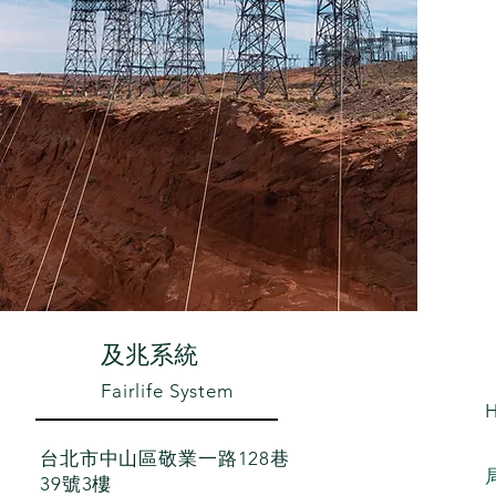
​及兆系統
Fairlife System
台北市中山區敬業一路128巷
39號3樓