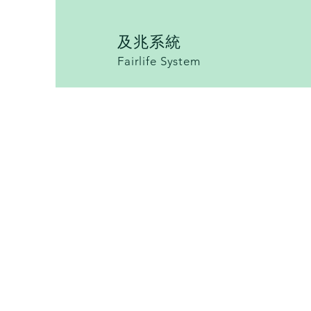
及兆系統
Fairlife System