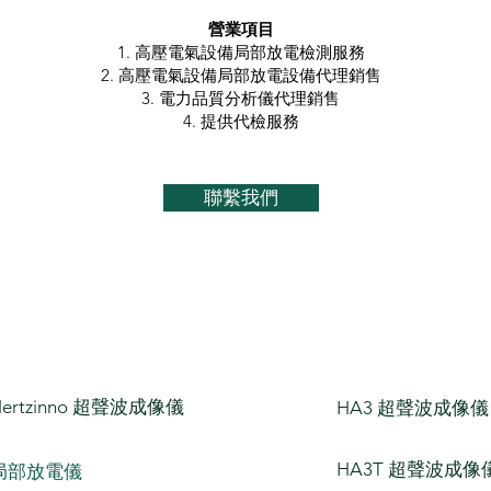
​營業項目
1. 高壓電氣設備局部放電檢測服務
2. 高壓電氣設備局部放電設備代理銷售
3. 電力品質分析儀代理銷售
4. 提供代檢服務
聯繫我們
Hertzinno 超聲波成像儀
HA3 超聲波成像儀
HA3T 超聲波成像
局部放電儀