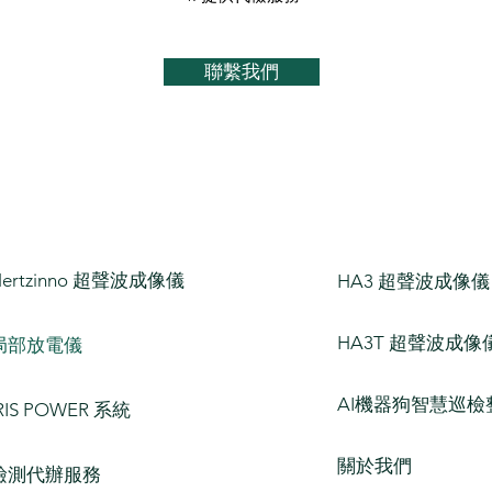
聯繫我們
Hertzinno 超聲波成像儀
HA3 超聲波成像儀
HA3T 超聲波成像
局部放電儀
AI機器狗智慧巡檢
RIS POWER 系統
關於我們
檢測代辦服務