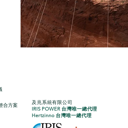
儀
及兆系統有限公司
整合方案
IRIS POWER
台灣唯一
總代理
Hertzinno 台灣唯一總代理