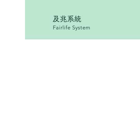
及兆系統
Fairlife System