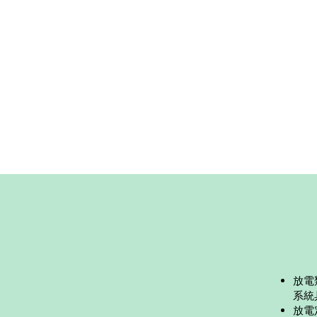
放電
系統
放電