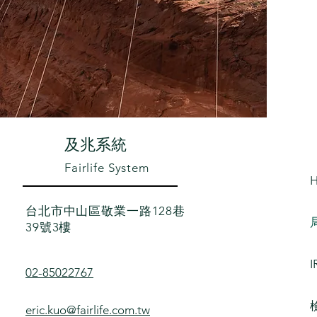
​及兆系統
Fairlife System
台北市中山區敬業一路128巷
39號3樓
I
02-85022767
eric.kuo@fairlife.com.tw