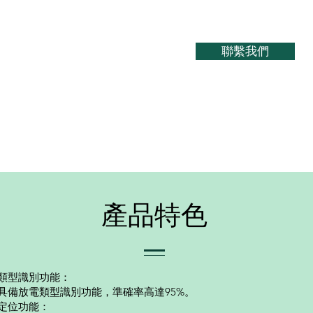
聯繫我們
​產品特色
類型識別功能：
具備放電類型識別功能，準確率高達95%。
定位功能：